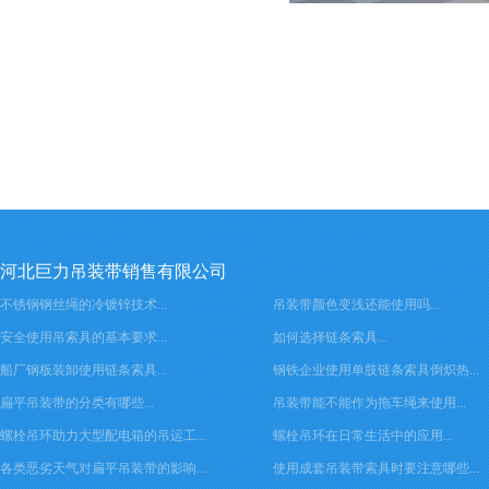
河北巨力吊装带销售有限公司
不锈钢钢丝绳的冷镀锌技术...
吊装带颜色变浅还能使用吗...
安全使用吊索具的基本要求...
如何选择链条索具...
船厂钢板装卸使用链条索具...
钢铁企业使用单肢链条索具倒炽热...
扁平吊装带的分类有哪些...
吊装带能不能作为拖车绳来使用...
螺栓吊环助力大型配电箱的吊运工...
螺栓吊环在日常生活中的应用...
各类恶劣天气对扁平吊装带的影响...
使用成套吊装带索具时要注意哪些...